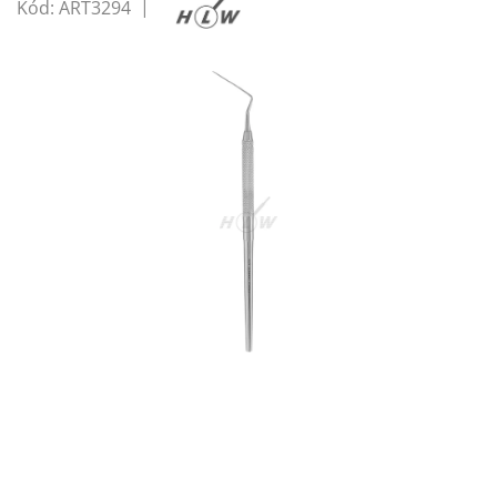
Kód:
ART3294