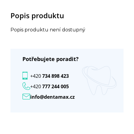
Popis produktu
Popis produktu není dostupný
Potřebujete poradit?
+420
734 898 423
+420
777 244 005
info@dentamax.cz