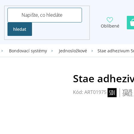
Oblíbené
hledat
Stae adhezivum 5
Bondovací systémy
Jednosložkové
Kód:
ART01975