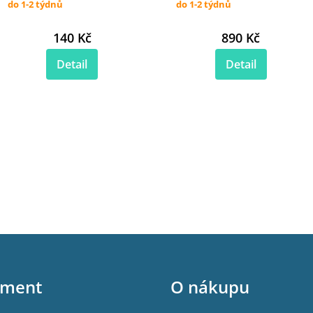
do 1-2 týdnů
do 1-2 týdnů
140 Kč
890 Kč
Detail
Detail
iment
O nákupu