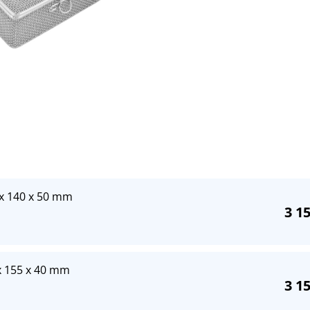
0 x 140 x 50 mm
3 1
5x 155 x 40 mm
3 1