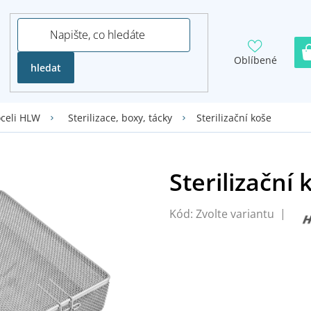
Oblíbené
hledat
Sterilizační koše
oceli HLW
Sterilizace, boxy, tácky
Kód:
Zvolte variantu