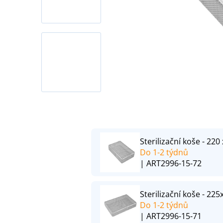
Sterilizační koše - 22
Do 1-2 týdnů
| ART2996-15-72
Sterilizační koše - 22
Do 1-2 týdnů
| ART2996-15-71