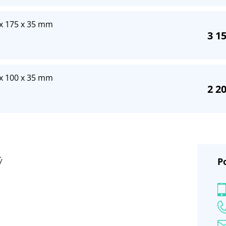
5 x 175 x 35 mm
3 1
0 x 100 x 35 mm
2 2
P
ý