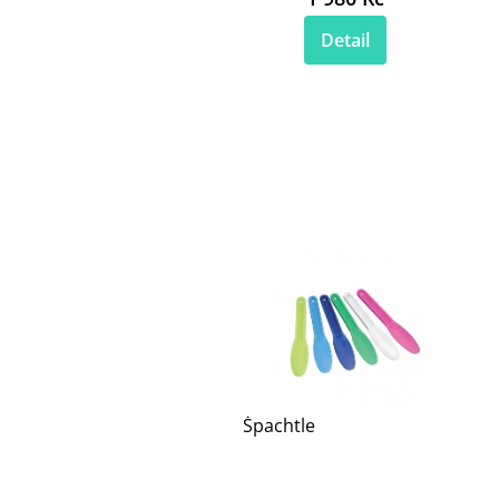
Detail
Špachtle