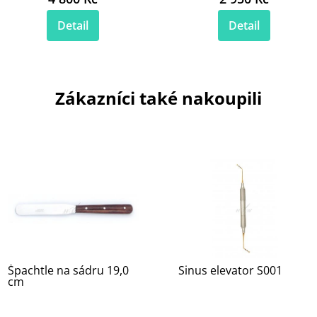
Detail
Detail
Zákazníci také nakoupili
Špachtle na sádru 19,0
Sinus elevator S001
cm