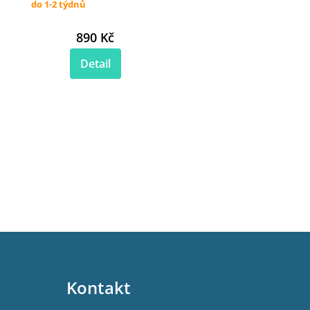
do 1-2 týdnů
890 Kč
Detail
Kontakt