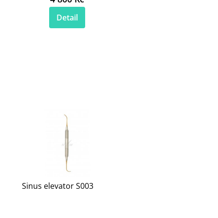
Detail
Sinus elevator S003