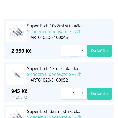
Super Etch 10x2ml stříkačka
Skladem u dodavatele +72h
| ART01020-8100045
2 350 Kč
Do košíku
Super Etch 12ml stříkačka
Skladem u dodavatele +72h
| ART01020-8100052
945 Kč
Do košíku
1 295 Kč
Super Etch 3x2ml stříkačka
Skladem u dodavatele +72h