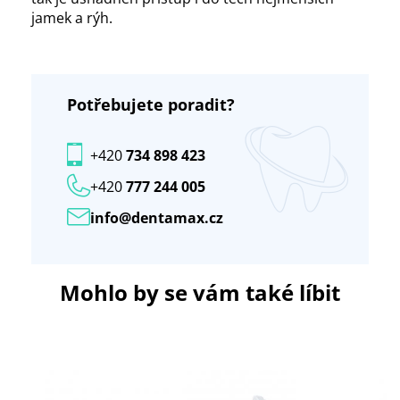
jamek a rýh.
Potřebujete poradit?
+420
734 898 423
+420
777 244 005
info@dentamax.cz
Mohlo by se vám také líbit