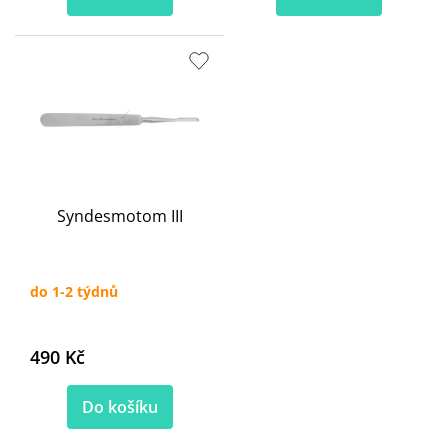
Syndesmotom III
do 1-2 týdnů
490 Kč
Do košíku