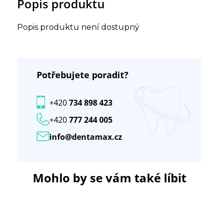
Popis produktu
Popis produktu není dostupný
Potřebujete poradit?
+420
734 898 423
+420
777 244 005
info@dentamax.cz
Mohlo by se vám také líbit