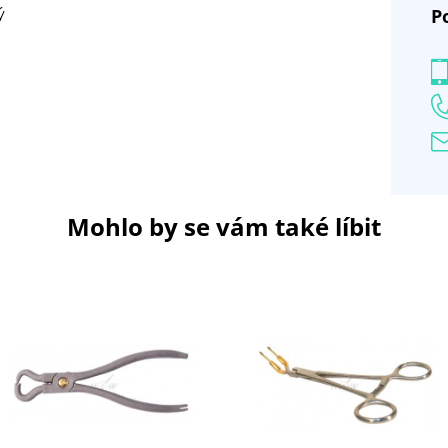
P
ý
Mohlo by se vám také líbit