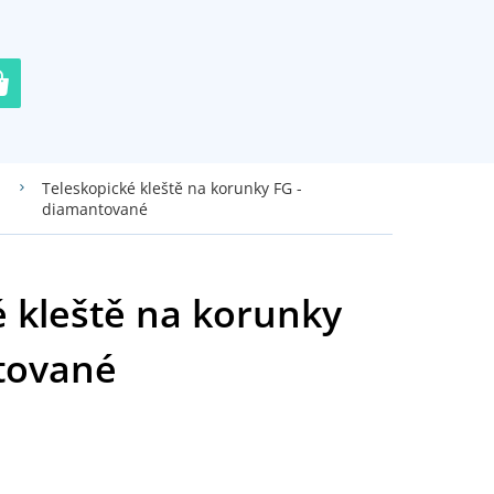
Teleskopické kleště na korunky FG -
diamantované