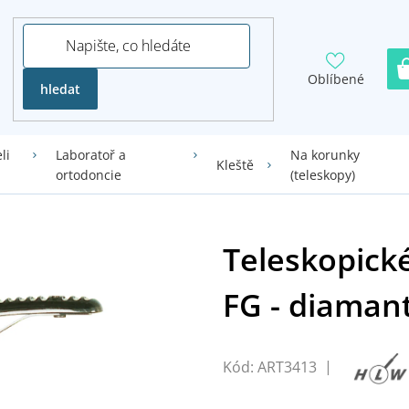
Oblíbené
hledat
li
Laboratoř a
Na korunky
Kleště
ortodoncie
(teleskopy)
Kód:
ART3413