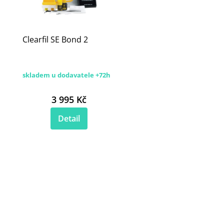
Clearfil SE Bond 2
skladem u dodavatele +72h
3 995 Kč
Detail