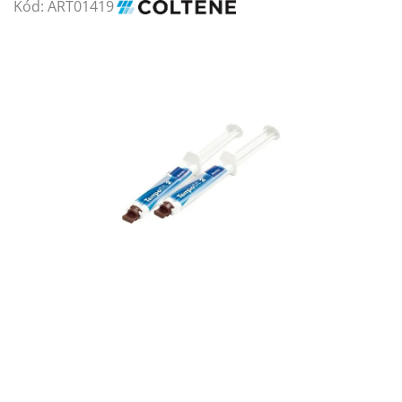
Kód:
ART01419