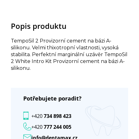
Popis produktu
TempoSil 2 Provizorní cement na bázi A-
silikonu. Velmi thixotropní vlastnosti, vysoká
stabilita. Perfektní marginální uzávěr TempoSil
2 White Intro Kit Provizorní cement na bázi A-
silikonu.
Potřebujete poradit?
+420
734 898 423
+420
777 244 005
info@dentamax.cz