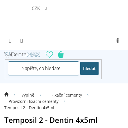
Přejít
CZK
na
obsah
hledat
Výplně
Fixační cementy
Provizorní fixační cementy
Temposil 2 - Dentin 4x5ml
Temposil 2 - Dentin 4x5ml