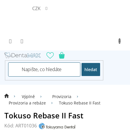
Přejít
CZK
na
obsah
hledat
Výplně
Provizoria
Provizoria a rebáze
Tokuso Rebase II Fast
Tokuso Rebase II Fast
Kód:
ART01036