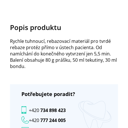
Popis produktu
Rychle tuhnoucí, rebazovací materiál pro tvrdé
rebaze protéz přímo v ústech pacienta. Od
namíchání do konečného vytvrzení jen 5,5 min.
Balení obsahuje 80 g prášku, 50 ml tekutiny, 30 ml
bondu.
Potřebujete poradit?
+420
734 898 423
+420
777 244 005