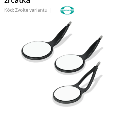
Kód:
Zvolte variantu