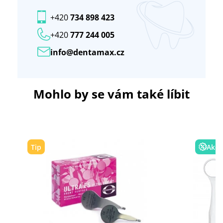
+420
734 898 423
+420
777 244 005
info@dentamax.cz
Mohlo by se vám také líbit
Tip
Akce