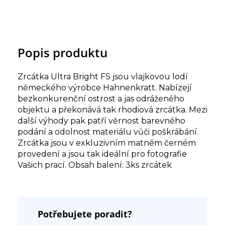
Popis produktu
Zrcátka Ultra Bright FS jsou vlajkovou lodí
německého výrobce Hahnenkratt. Nabízejí
bezkonkurenční ostrost a jas odráženého
objektu a překonává tak rhodiová zrcátka. Mezi
další výhody pak patří věrnost barevného
podání a odolnost materiálu vůči poškrábání.
Zrcátka jsou v exkluzivním matném černém
provedení a jsou tak ideální pro fotografie
Vašich prací. Obsah balení: 3ks zrcátek
Potřebujete poradit?