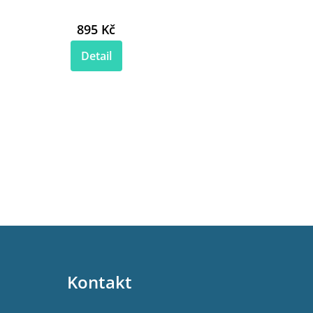
895 Kč
Detail
Kontakt