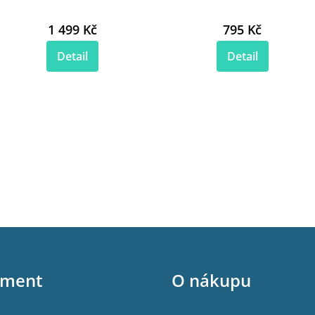
1 499 Kč
795 Kč
Detail
Detail
iment
O nákupu