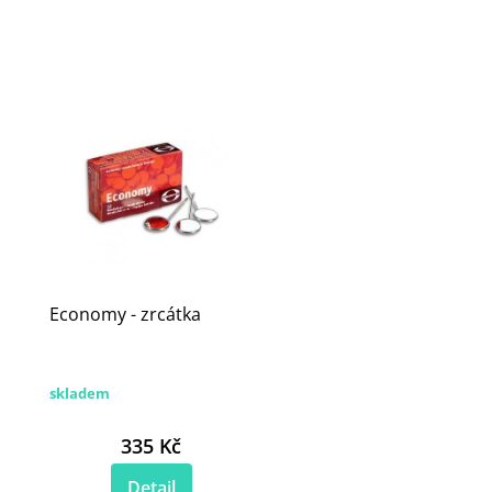
Economy - zrcátka
skladem
335 Kč
Detail