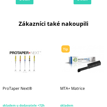
Zákazníci také nakoupili
Tip
ProTaper Next®
MTA+ Matrice
skladem u dodavatele +72h
skladem