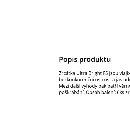
Popis produktu
Zrcátka Ultra Bright FS jsou vla
bezkonkurenční ostrost a jas od
Mezi další výhody pak patří věr
poškrábání. Obsah balení: 6ks z