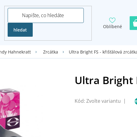
Oblíbené
hledat
Ultra Bright FS - křišťálová zrcátk
ndy Hahnekratt
Zrcátka
Kód:
Zvolte variantu