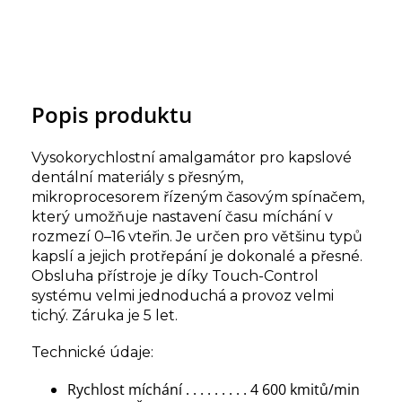
Popis produktu
Vysokorychlostní amalgamátor pro kapslové
dentální materiály s přesným,
mikroprocesorem řízeným časovým spínačem,
který umožňuje nastavení času míchání v
rozmezí 0–16 vteřin. Je určen pro většinu typů
kapslí a jejich protřepání je dokonalé a přesné.
Obsluha přístroje je díky Touch-Control
systému velmi jednoduchá a provoz velmi
tichý. Záruka je 5 let.
Technické údaje:
Rychlost míchání . . . . . . . . . 4 600 kmitů/min