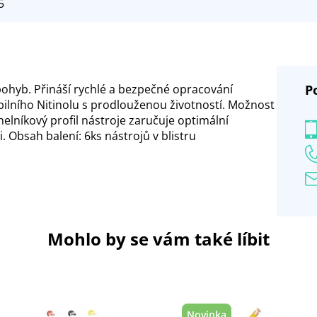
5
pohyb. Přináší rychlé a bezpečné opracování
P
bilního Nitinolu s prodlouženou životností. Možnost
helníkový profil nástroje zaručuje optimální
ti. Obsah balení: 6ks nástrojů v blistru
Mohlo by se vám také líbit
Novinka