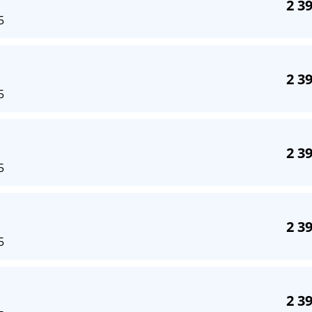
2 3
5
2 3
5
2 3
5
2 3
5
2 3