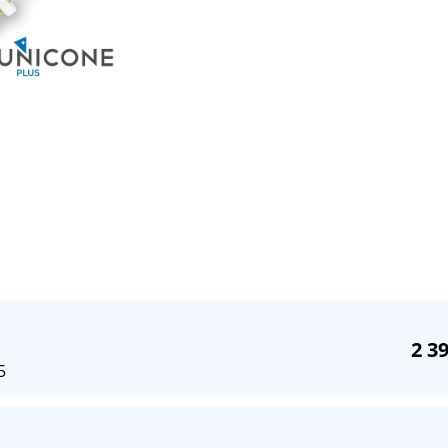
2 3
5