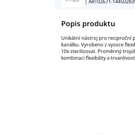
| ART02671-14450283
Popis produktu
Unikátní nástroj pro reciproční 
kanálku. Vyrobeno z vysoce flexi
10x sterilizovat. Proměnný trojú
kombinaci flexibility a trvanlivos