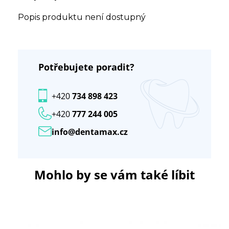
Popis produktu není dostupný
Potřebujete poradit?
+420
734 898 423
+420
777 244 005
info@dentamax.cz
Mohlo by se vám také líbit