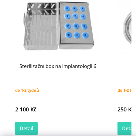
Sterilizační box na implantologii 6
do 1-2 týdnů
do 1-2 tý
2 100 Kč
250 Kč
Detail
Detail