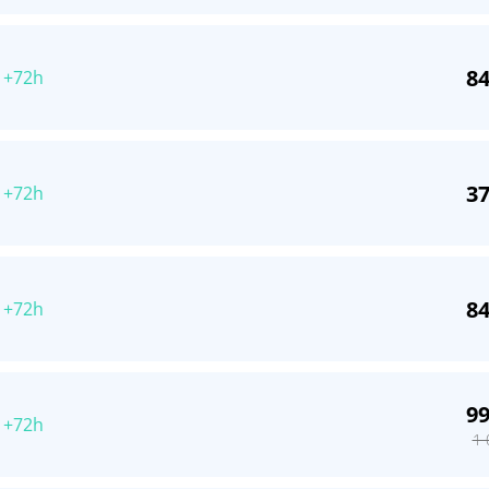
84
 +72h
37
 +72h
84
 +72h
99
 +72h
1 