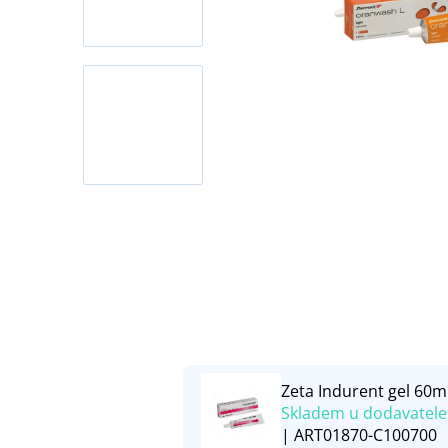
Zeta Indurent gel 60m
Skladem u dodavatele
| ART01870-C100700