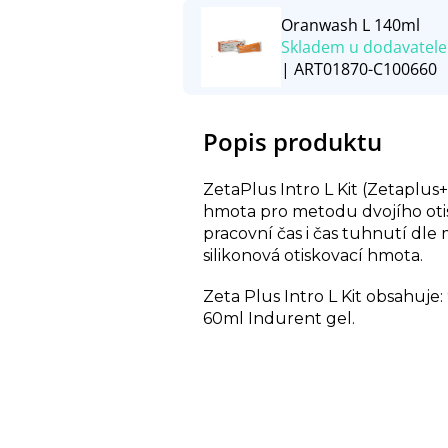
Oranwash L 140ml
Skladem u dodavatele
| ART01870-C100660
Popis produktu
ZetaPlus Intro L Kit (Zetaplus
hmota pro metodu dvojího otis
pracovní čas i čas tuhnutí dle
silikonová otiskovací hmota.
Zeta Plus Intro L Kit obsahuje
60ml Indurent gel.