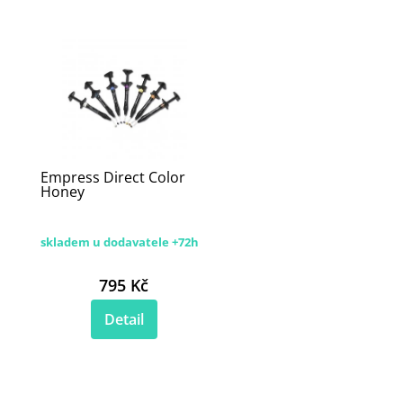
Empress Direct Color
Honey
skladem u dodavatele +72h
795 Kč
Detail