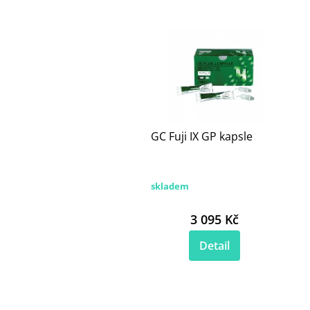
GC Fuji IX GP kapsle
skladem
3 095 Kč
Detail