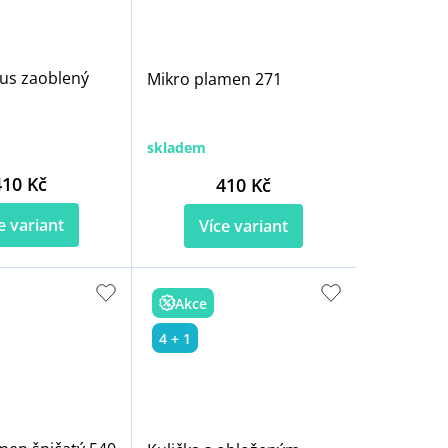
us zaoblený
Mikro plamen 271
skladem
410 Kč
410 Kč
e variant
Více variant
Akce
4 + 1