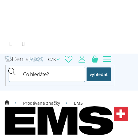
Přejít
na
obsah
CZK
vyhledat
Prodávané značky
EMS