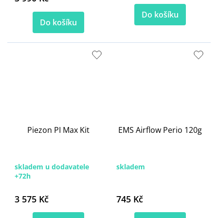
Do košíku
Do košíku
Piezon PI Max Kit
EMS Airflow Perio 120g
skladem u dodavatele
skladem
+72h
3 575 Kč
745 Kč