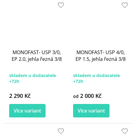
MONOFAST- USP 3/0,
MONOFAST- USP 4/0,
EP 2.0, jehla řezná 3/8
EP 1.5, jehla řezná 3/8
skladem u dodavatele
skladem u dodavatele
+72h
+72h
2 290 Kč
2 000 Kč
od
Více variant
Více variant