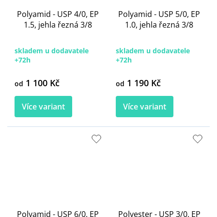
Polyamid - USP 4/0, EP
Polyamid - USP 5/0, EP
1.5, jehla řezná 3/8
1.0, jehla řezná 3/8
skladem u dodavatele
skladem u dodavatele
+72h
+72h
1 100 Kč
1 190 Kč
od
od
Více variant
Více variant
Polyamid - USP 6/0, EP
Polyester - USP 3/0, EP