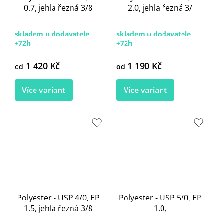
0.7, jehla řezná 3/8
2.0, jehla řezná 3/
skladem u dodavatele
skladem u dodavatele
+72h
+72h
1 420 Kč
1 190 Kč
od
od
Více variant
Více variant
Polyester - USP 4/0, EP
Polyester - USP 5/0, EP
1.5, jehla řezná 3/8
1.0,