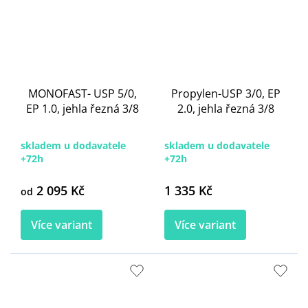
MONOFAST- USP 5/0,
Propylen-USP 3/0, EP
EP 1.0, jehla řezná 3/8
2.0, jehla řezná 3/8
skladem u dodavatele
skladem u dodavatele
+72h
+72h
2 095 Kč
1 335 Kč
od
Více variant
Více variant