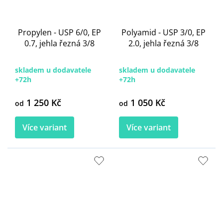
Propylen - USP 6/0, EP
Polyamid - USP 3/0, EP
0.7, jehla řezná 3/8
2.0, jehla řezná 3/8
skladem u dodavatele
skladem u dodavatele
+72h
+72h
1 250 Kč
1 050 Kč
od
od
Více variant
Více variant