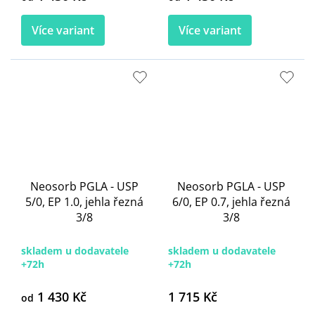
Více variant
Více variant
Neosorb PGLA - USP
Neosorb PGLA - USP
5/0, EP 1.0, jehla řezná
6/0, EP 0.7, jehla řezná
3/8
3/8
skladem u dodavatele
skladem u dodavatele
+72h
+72h
1 430 Kč
1 715 Kč
od