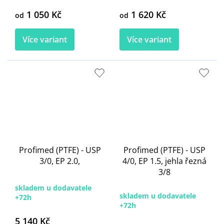
1 050 Kč
1 620 Kč
od
od
Více variant
Více variant
Profimed (PTFE) - USP
Profimed (PTFE) - USP
3/0, EP 2.0,
4/0, EP 1.5, jehla řezná
3/8
skladem u dodavatele
skladem u dodavatele
+72h
+72h
5 140 Kč