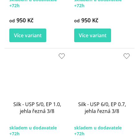
+72h
+72h
950 Kč
950 Kč
od
od
Více variant
Více variant
Silk - USP 5/0, EP 1.0,
Silk - USP 6/0, EP 0.7,
jehla řezná 3/8
jehla řezná 3/8
skladem u dodavatele
skladem u dodavatele
+72h
+72h