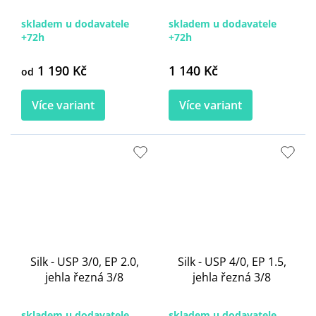
skladem u dodavatele
skladem u dodavatele
+72h
+72h
1 190 Kč
1 140 Kč
od
Více variant
Více variant
Silk - USP 3/0, EP 2.0,
Silk - USP 4/0, EP 1.5,
jehla řezná 3/8
jehla řezná 3/8
skladem u dodavatele
skladem u dodavatele