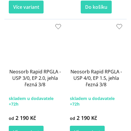
Více variant
Do košíku
Neosorb Rapid RPGLA -
Neosorb Rapid RPGLA -
USP 3/0, EP 2.0, jehla
USP 4/0, EP 1.5, jehla
řezná 3/8
řezná 3/8
skladem u dodavatele
skladem u dodavatele
+72h
+72h
2 190 Kč
2 190 Kč
od
od