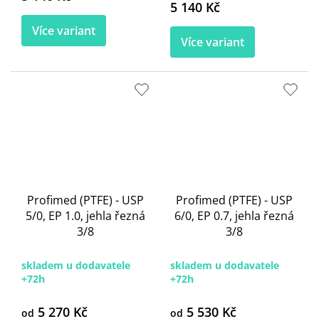
5 140 Kč
Více variant
Více variant
Profimed (PTFE) - USP
Profimed (PTFE) - USP
5/0, EP 1.0, jehla řezná
6/0, EP 0.7, jehla řezná
3/8
3/8
skladem u dodavatele
skladem u dodavatele
+72h
+72h
5 270 Kč
5 530 Kč
od
od