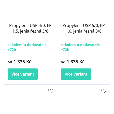
Propylen - USP 4/0, EP
Propylen - USP 5/0, EP
1.5, jehla řezná 3/8
1.0, jehla řezná 3/8
skladem u dodavatele
skladem u dodavatele
+72h
+72h
1 335 Kč
1 335 Kč
od
od
Více variant
Více variant