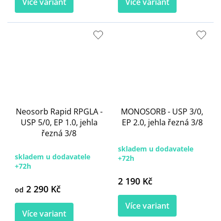
Více variant
Více variant
Neosorb Rapid RPGLA -
MONOSORB - USP 3/0,
USP 5/0, EP 1.0, jehla
EP 2.0, jehla řezná 3/8
řezná 3/8
skladem u dodavatele
skladem u dodavatele
+72h
+72h
2 190 Kč
2 290 Kč
od
Více variant
Více variant