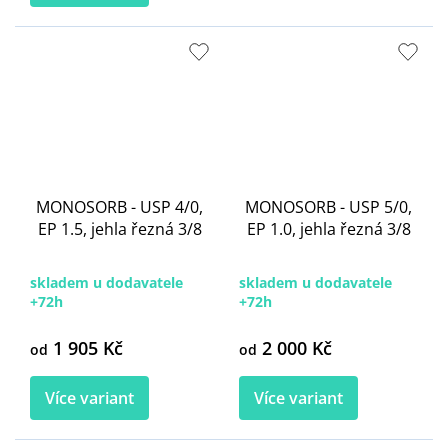
MONOSORB - USP 4/0,
MONOSORB - USP 5/0,
EP 1.5, jehla řezná 3/8
EP 1.0, jehla řezná 3/8
skladem u dodavatele
skladem u dodavatele
+72h
+72h
1 905 Kč
2 000 Kč
od
od
Více variant
Více variant