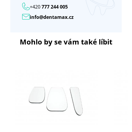
+420
777 244 005
info@dentamax.cz
Mohlo by se vám také líbit