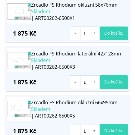
Zrcadlo FS Rhodium okluzní 58x76mm
Skladem
| ART00262-6500X1
1 875 Kč
Do košíku
Zrcadlo FS Rhodium laterální 42x128mm
Skladem
| ART00262-6500X3
1 875 Kč
Do košíku
Zrcadlo FS Rhodium okluzní 66x95mm
Skladem
| ART00262-6500X5
1 875 Kč
Do košíku