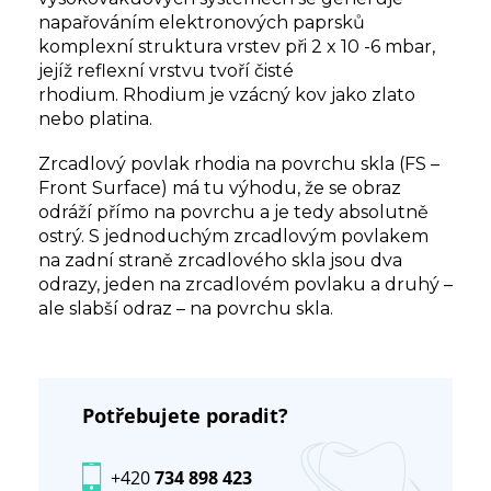
napařováním elektronových paprsků
komplexní struktura vrstev při 2 x 10 -6 mbar,
jejíž reflexní vrstvu tvoří čisté
rhodium. Rhodium je vzácný kov jako zlato
nebo platina.
Zrcadlový povlak rhodia na povrchu skla (FS –
Front Surface) má tu výhodu, že se obraz
odráží přímo na povrchu a je tedy absolutně
ostrý. S jednoduchým zrcadlovým povlakem
na zadní straně zrcadlového skla jsou dva
odrazy, jeden na zrcadlovém povlaku a druhý –
ale slabší odraz – na povrchu skla.
Potřebujete poradit?
+420
734 898 423