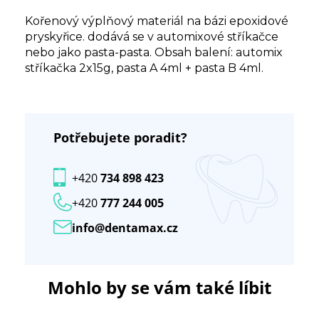
Kořenový výplňový materiál na bázi epoxidové
pryskyřice. dodává se v automixové stříkačce
nebo jako pasta-pasta. Obsah balení: automix
stříkačka 2x15g, pasta A 4ml + pasta B 4ml.
Potřebujete poradit?
+420
734 898 423
+420
777 244 005
info@dentamax.cz
Mohlo by se vám také líbit