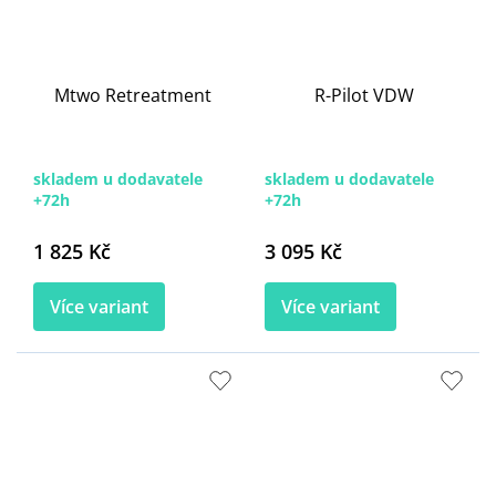
Mtwo Retreatment
R-Pilot VDW
skladem u dodavatele
skladem u dodavatele
+72h
+72h
1 825 Kč
3 095 Kč
Více variant
Více variant