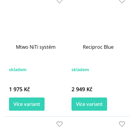
Mtwo NiTi systém
Reciproc Blue
skladem
skladem
1 975 Kč
2 949 Kč
Více variant
Více variant