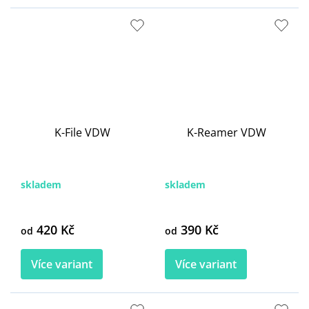
K-File VDW
K-Reamer VDW
skladem
skladem
420 Kč
390 Kč
od
od
Více variant
Více variant