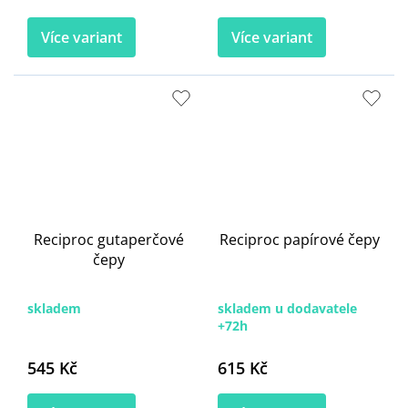
Více variant
Více variant
Reciproc gutaperčové
Reciproc papírové čepy
čepy
skladem
skladem u dodavatele
+72h
545 Kč
615 Kč