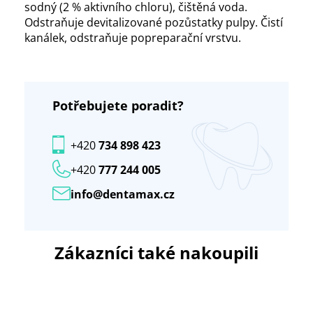
sodný (2 % aktivního chloru), čištěná voda.
Odstraňuje devitalizované pozůstatky pulpy. Čistí
kanálek, odstraňuje popreparační vrstvu.
Potřebujete poradit?
+420
734 898 423
+420
777 244 005
info@dentamax.cz
Zákazníci také nakoupili