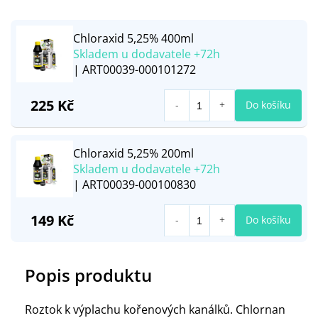
Chloraxid 5,25% 400ml
Skladem u dodavatele +72h
| ART00039-000101272
225 Kč
Do košíku
Chloraxid 5,25% 200ml
Skladem u dodavatele +72h
| ART00039-000100830
149 Kč
Do košíku
Popis produktu
Roztok k výplachu kořenových kanálků. Chlornan