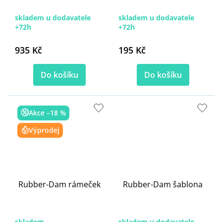
skladem u dodavatele
skladem u dodavatele
+72h
+72h
935 Kč
195 Kč
Do košíku
Do košíku
Akce –18 %
Výprodej
Rubber-Dam rámeček
Rubber-Dam šablona
skladem
skladem u dodavatele