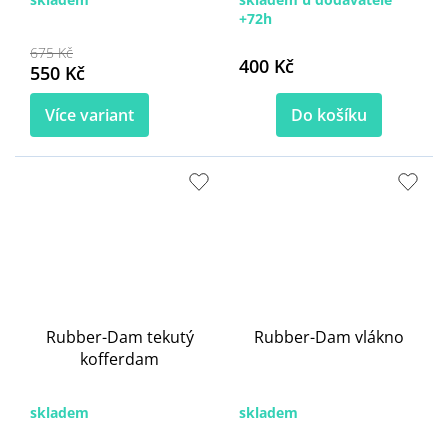
+72h
675 Kč
400 Kč
550 Kč
Více variant
Do košíku
Rubber-Dam tekutý
Rubber-Dam vlákno
kofferdam
skladem
skladem