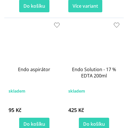
Do košíku
Více variant
Endo aspirátor
Endo Solution - 17 %
EDTA 200ml
skladem
skladem
95 Kč
425 Kč
Do košíku
Do košíku