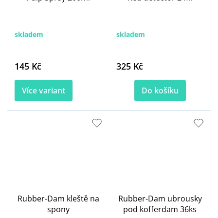
skladem
skladem
145 Kč
325 Kč
Více variant
Do košíku
Rubber-Dam kleště na
Rubber-Dam ubrousky
spony
pod kofferdam 36ks