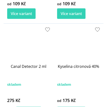
109 Kč
109 Kč
od
od
Více variant
Více variant
Canal Detector 2 ml
Kyselina citronová 40%
skladem
skladem
275 Kč
175 Kč
od