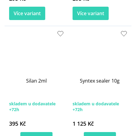
Více variant
Více variant
Silan 2ml
Syntex sealer 10g
skladem u dodavatele
skladem u dodavatele
+72h
+72h
395 Kč
1 125 Kč