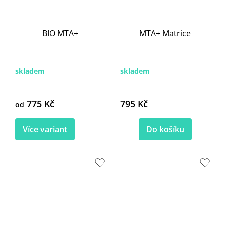
BIO MTA+
MTA+ Matrice
skladem
skladem
775 Kč
795 Kč
od
Více variant
Do košíku