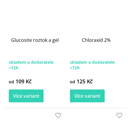
Glucosite roztok a gel
Chloraxid 2%
skladem u dodavatele
skladem u dodavatele
+72h
+72h
109 Kč
125 Kč
od
od
Více variant
Více variant