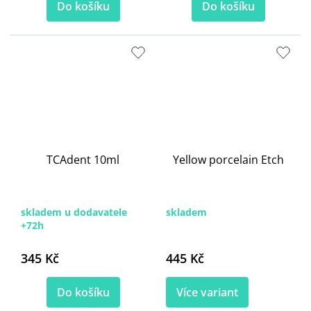
Do košíku
Do košíku
TCAdent 10ml
Yellow porcelain Etch
skladem u dodavatele
skladem
+72h
345 Kč
445 Kč
Do košíku
Více variant