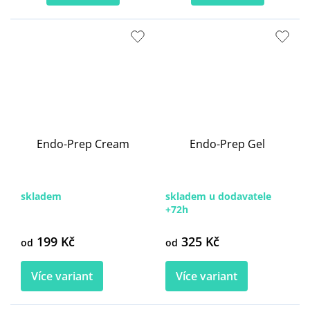
Endo-Prep Cream
Endo-Prep Gel
skladem
skladem u dodavatele
+72h
199 Kč
325 Kč
od
od
Více variant
Více variant