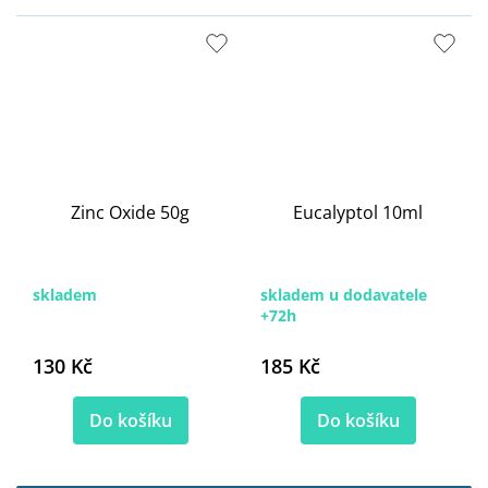
Zinc Oxide 50g
Eucalyptol 10ml
skladem
skladem u dodavatele
+72h
130 Kč
185 Kč
Do košíku
Do košíku