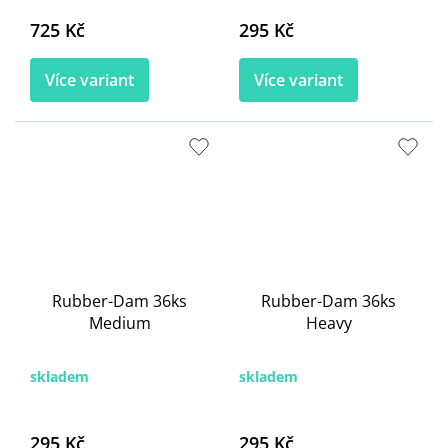
725 Kč
295 Kč
Více variant
Více variant
Rubber-Dam 36ks
Rubber-Dam 36ks
Medium
Heavy
skladem
skladem
295 Kč
295 Kč