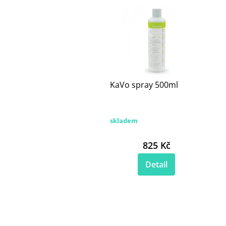
KaVo spray 500ml
skladem
825 Kč
Detail