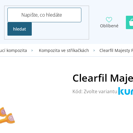
Oblíbené
hledat
Clearfil Majesty 
ucí kompozita
Kompozita ve stříkačkách
Kód:
Zvolte variantu