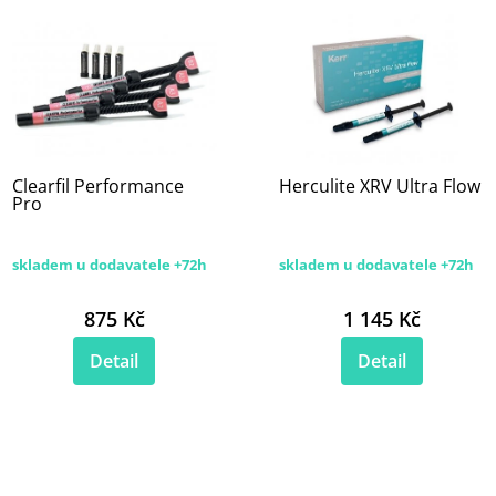
Clearfil Performance
Herculite XRV Ultra Flow
Pro
skladem u dodavatele +72h
skladem u dodavatele +72h
875 Kč
1 145 Kč
Detail
Detail