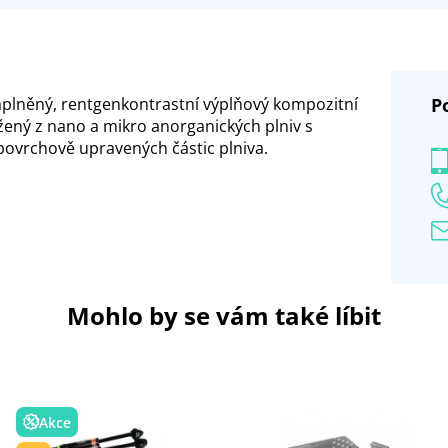
plněný, rentgenkontrastní výplňový kompozitní
P
žený z nano a mikro anorganických plniv s
ovrchově upravených částic plniva.
Mohlo by se vám také líbit
Akce