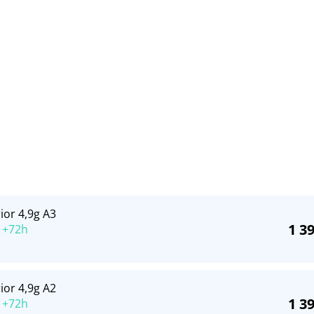
ior 4,9g A3
1 3
 +72h
ior 4,9g A2
1 3
 +72h