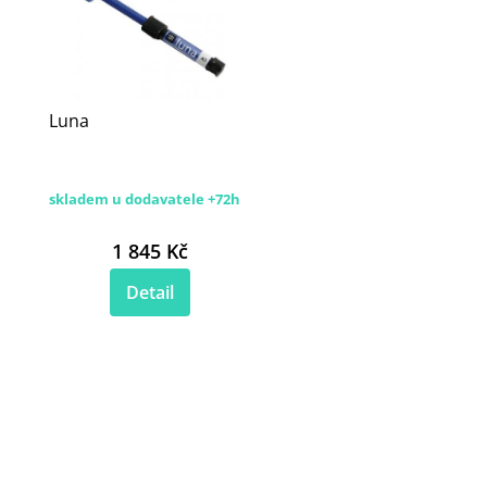
Luna
skladem u dodavatele +72h
1 845 Kč
Detail