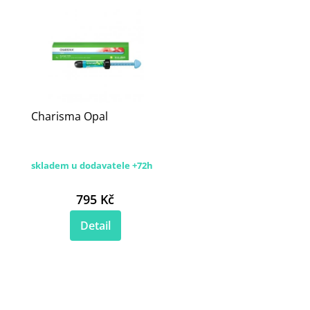
Charisma Opal
skladem u dodavatele +72h
795 Kč
Detail