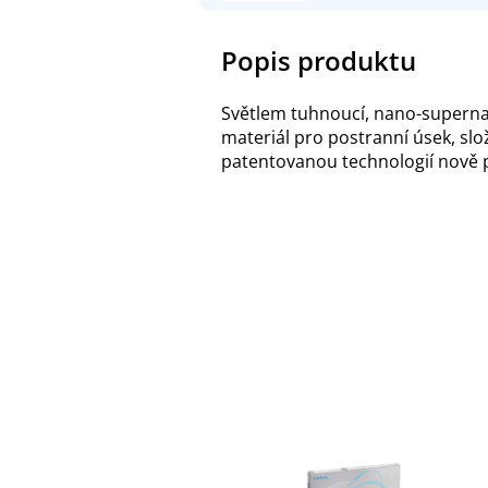
Popis produktu
Světlem tuhnoucí, nano-superna
materiál pro postranní úsek, slo
patentovanou technologií nově p