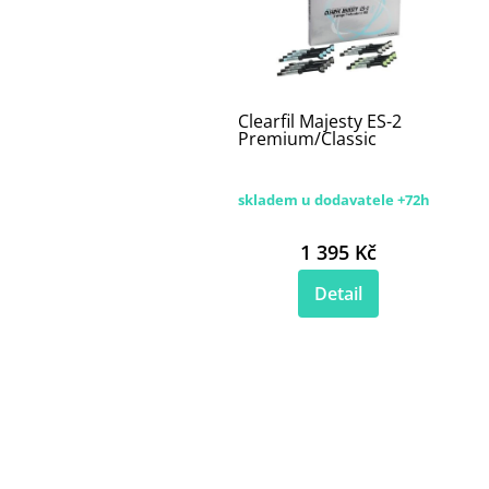
Clearfil Majesty ES-2
Premium/Classic
skladem u dodavatele +72h
1 395 Kč
Detail