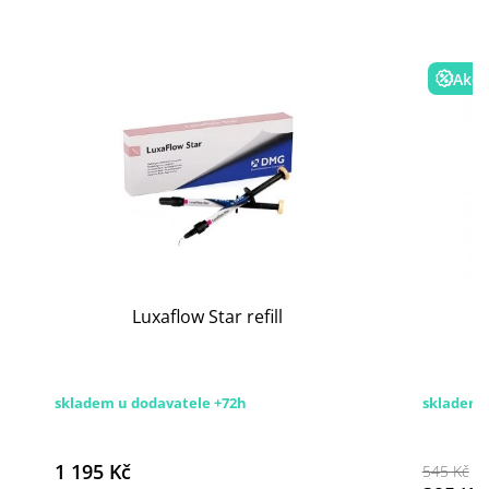
Akce
Luxaflow Star refill
skladem u dodavatele +72h
skladem 
1 195 Kč
545 Kč