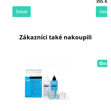
395 Kč
Detail
Detail
Zákazníci také nakoupili
Akce