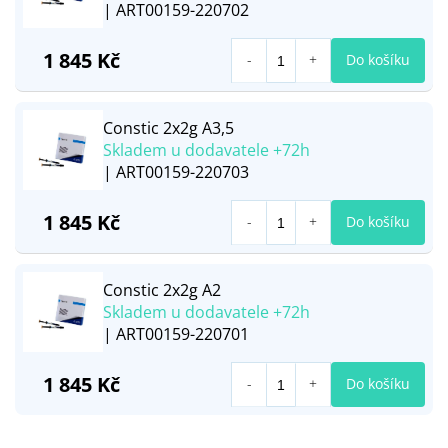
| ART00159-220702
1 845 Kč
Do košíku
Constic 2x2g A3,5
Skladem u dodavatele +72h
| ART00159-220703
1 845 Kč
Do košíku
Constic 2x2g A2
Skladem u dodavatele +72h
| ART00159-220701
1 845 Kč
Do košíku