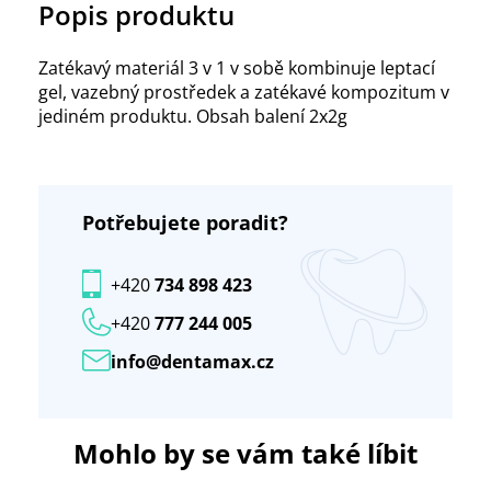
Popis produktu
Zatékavý materiál 3 v 1 v sobě kombinuje leptací
gel, vazebný prostředek a zatékavé kompozitum v
jediném produktu. Obsah balení 2x2g
Potřebujete poradit?
+420
734 898 423
+420
777 244 005
info@dentamax.cz
Mohlo by se vám také líbit