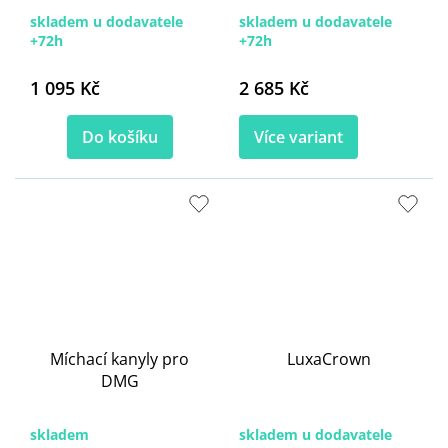
skladem u dodavatele
skladem u dodavatele
+72h
+72h
1 095 Kč
2 685 Kč
Do košíku
Více variant
Míchací kanyly pro
LuxaCrown
DMG
skladem
skladem u dodavatele