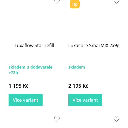
Tip
Luxaflow Star refill
Luxacore SmarMIX 2x9g
skladem u dodavatele
skladem
+72h
1 195 Kč
2 195 Kč
Více variant
Více variant