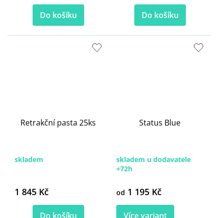
Do košíku
Do košíku
Retrakční pasta 25ks
Status Blue
skladem
skladem u dodavatele
+72h
1 845 Kč
1 195 Kč
od
Do košíku
Více variant