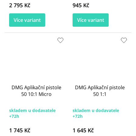
2 795 Kč
945 Kč
Více variant
Více variant
DMG Aplikační pistole
DMG Aplikační pistole
50 10:1 Micro
50 1:1
skladem u dodavatele
skladem u dodavatele
+72h
+72h
1 745 Kč
1 645 Kč