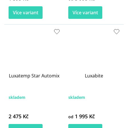
Více variant
Více variant
Luxatemp Star Automix
Luxabite
skladem
skladem
2 475 Kč
1 995 Kč
od