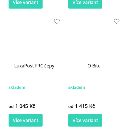
Více variant
Více variant
LuxaPost FRC čepy
O-Bite
skladem
skladem
1 045 Kč
1 415 Kč
od
od
Více variant
Více variant