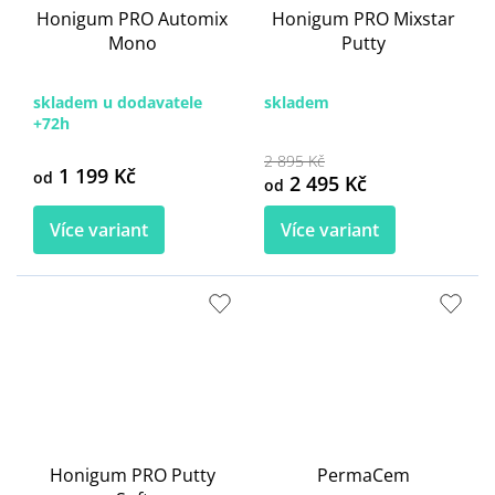
Honigum PRO Automix
Honigum PRO Mixstar
Mono
Putty
skladem u dodavatele
skladem
+72h
2 895 Kč
1 199 Kč
od
2 495 Kč
od
Více variant
Více variant
Honigum PRO Putty
PermaCem