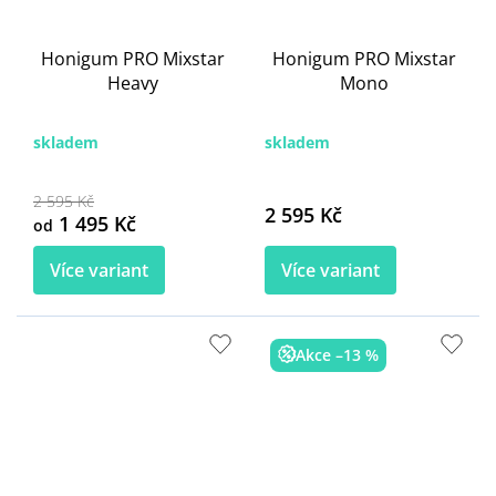
Honigum PRO Mixstar
Honigum PRO Mixstar
Heavy
Mono
skladem
skladem
2 595 Kč
2 595 Kč
1 495 Kč
od
Více variant
Více variant
Akce –13 %