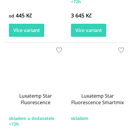
+72h
445 Kč
3 645 Kč
od
Více variant
Více variant
Luxatemp Star
Luxatemp Star
Fluorescence
Fluorescence Smartmix
skladem u dodavatele
skladem
+72h