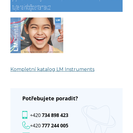
Kompletní katalog LM Instruments
Potřebujete poradit?
+420
734 898 423
+420
777 244 005