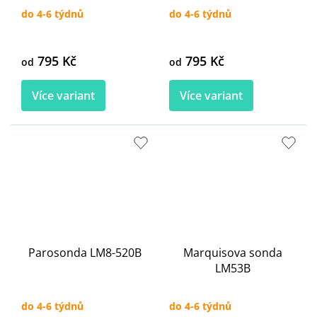
do 4-6 týdnů
do 4-6 týdnů
795 Kč
795 Kč
od
od
Více variant
Více variant
Parosonda LM8-520B
Marquisova sonda
LM53B
do 4-6 týdnů
do 4-6 týdnů