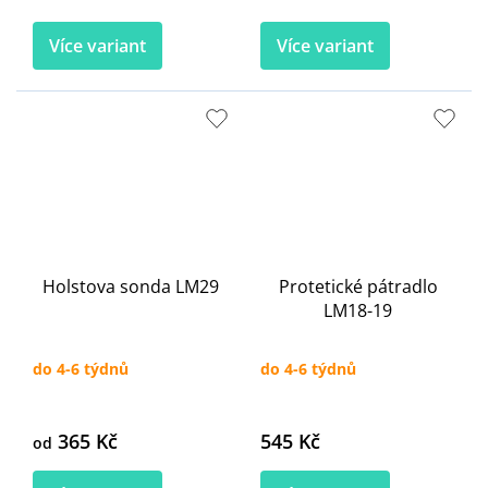
Více variant
Více variant
Holstova sonda LM29
Protetické pátradlo
LM18-19
do 4-6 týdnů
do 4-6 týdnů
365 Kč
545 Kč
od