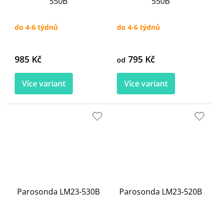
550B
550B
do 4-6 týdnů
do 4-6 týdnů
985 Kč
795 Kč
od
Více variant
Více variant
Parosonda LM23-530B
Parosonda LM23-520B