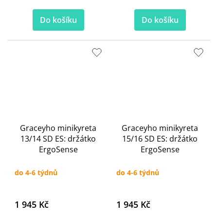
Do košíku
Do košíku
Graceyho minikyreta
Graceyho minikyreta
13/14 SD ES: držátko
15/16 SD ES: držátko
ErgoSense
ErgoSense
do 4-6 týdnů
do 4-6 týdnů
1 945 Kč
1 945 Kč