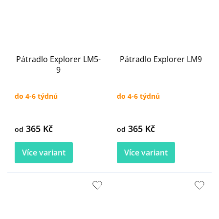
Pátradlo Explorer LM5-
Pátradlo Explorer LM9
9
do 4-6 týdnů
do 4-6 týdnů
365 Kč
365 Kč
od
od
Více variant
Více variant