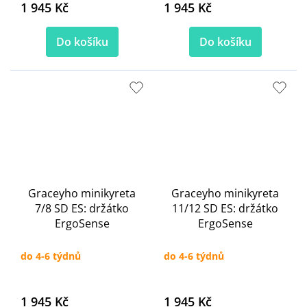
1 945 Kč
1 945 Kč
Do košíku
Do košíku
Graceyho minikyreta
Graceyho minikyreta
7/8 SD ES: držátko
11/12 SD ES: držátko
ErgoSense
ErgoSense
do 4-6 týdnů
do 4-6 týdnů
1 945 Kč
1 945 Kč