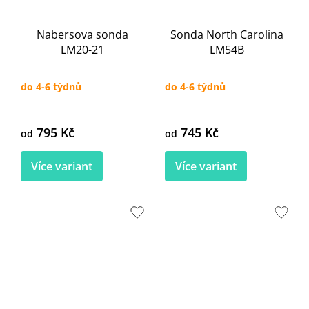
Nabersova sonda
Sonda North Carolina
LM20-21
LM54B
do 4-6 týdnů
do 4-6 týdnů
795 Kč
745 Kč
od
od
Více variant
Více variant