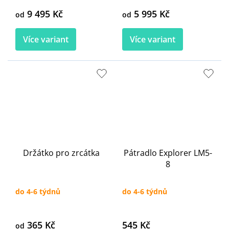
9 495 Kč
5 995 Kč
od
od
Více variant
Více variant
Držátko pro zrcátka
Pátradlo Explorer LM5-
8
do 4-6 týdnů
do 4-6 týdnů
365 Kč
545 Kč
od