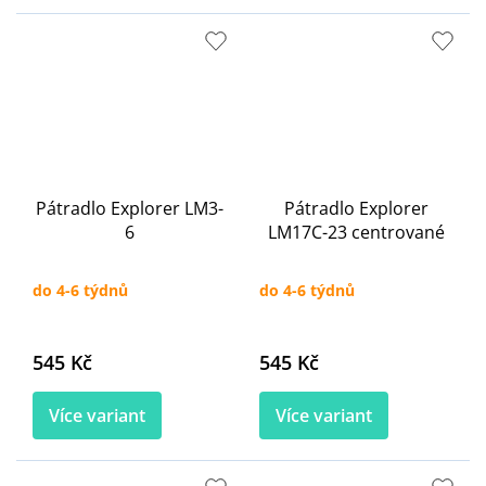
Pátradlo Explorer LM3-
Pátradlo Explorer
6
LM17C-23 centrované
do 4-6 týdnů
do 4-6 týdnů
545 Kč
545 Kč
Více variant
Více variant