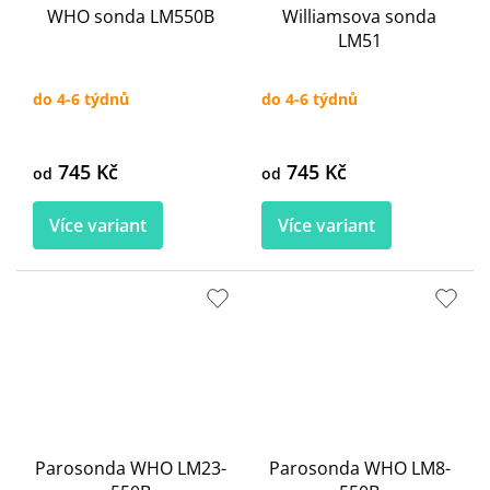
WHO sonda LM550B
Williamsova sonda
LM51
do 4-6 týdnů
do 4-6 týdnů
745 Kč
745 Kč
od
od
Více variant
Více variant
Parosonda WHO LM23-
Parosonda WHO LM8-