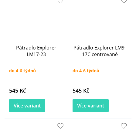
Pátradlo Explorer
Pátradlo Explorer LM9-
LM17-23
17C centrované
do 4-6 týdnů
do 4-6 týdnů
545 Kč
545 Kč
Více variant
Více variant