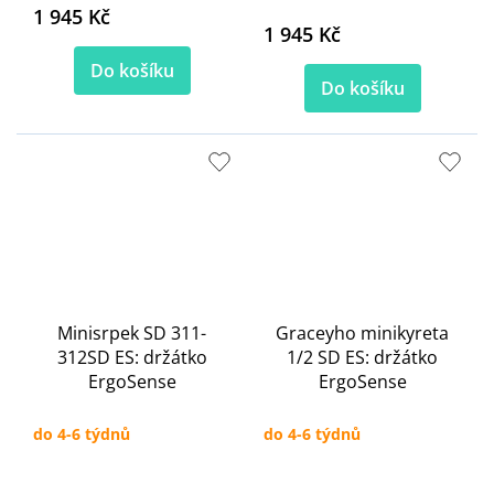
1 945 Kč
1 945 Kč
Do košíku
Do košíku
Minisrpek SD 311-
Graceyho minikyreta
312SD ES: držátko
1/2 SD ES: držátko
ErgoSense
ErgoSense
do 4-6 týdnů
do 4-6 týdnů