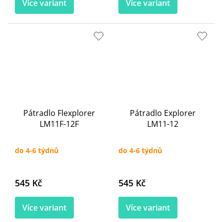
Více variant
Více variant
Pátradlo Flexplorer
Pátradlo Explorer
LM11F-12F
LM11-12
do 4-6 týdnů
do 4-6 týdnů
545 Kč
545 Kč
Více variant
Více variant