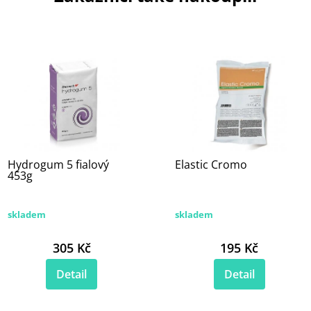
Hydrogum 5 fialový
Elastic Cromo
453g
skladem
skladem
305 Kč
195 Kč
Detail
Detail