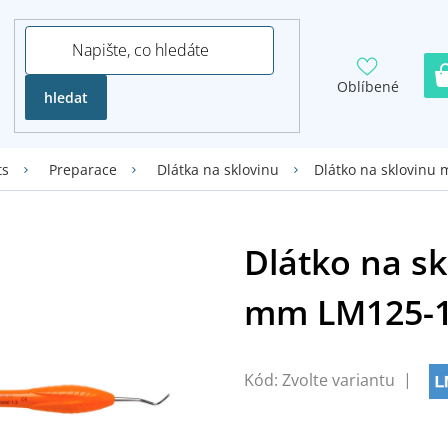
Oblíbené
hledat
Dlátko na sklovinu
ts
Preparace
Dlátka na sklovinu
Kód:
Zvolte variantu