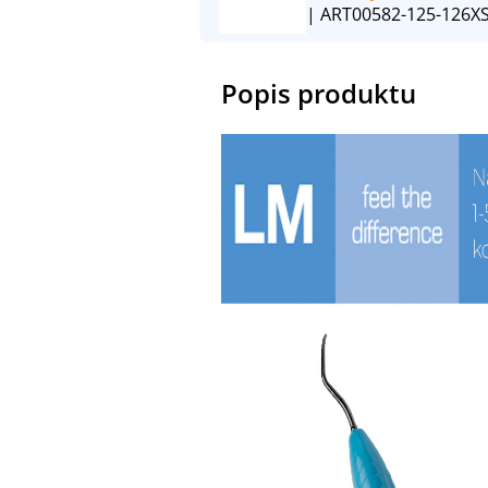
| ART00582-125-126XS
Popis produktu