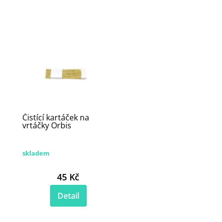
Čistící kartáček na
vrtáčky Orbis
skladem
45 Kč
Detail