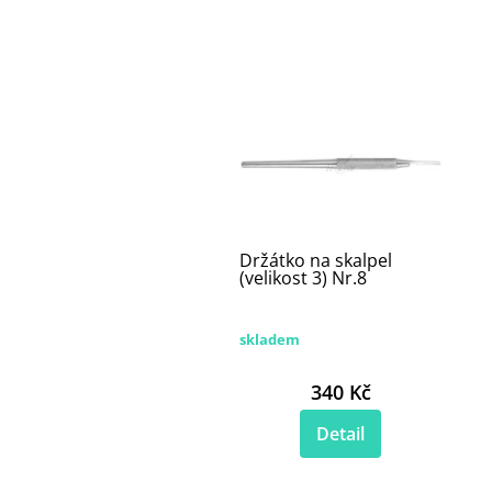
Držátko na skalpel
(velikost 3) Nr.8
skladem
340 Kč
Detail