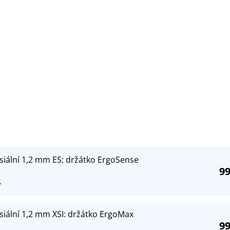
siální 1,2 mm ES: držátko ErgoSense
99
S
siální 1,2 mm XSI: držátko ErgoMax
99