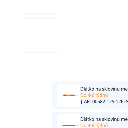
Dlátko na sklovinu me
Do 4-6 týdnů
| ART00582-125-126E
Dlátko na sklovinu me
Do 4-6 týdnů