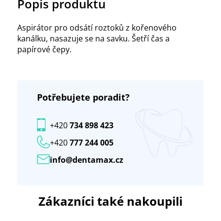
Popis produktu
Aspirátor pro odsátí roztoků z kořenového
kanálku, nasazuje se na savku. Šetří čas a
papírové čepy.
Potřebujete poradit?
+420
734 898 423
+420
777 244 005
info@dentamax.cz
Zákazníci také nakoupili