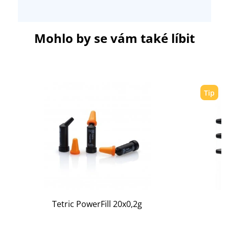
Mohlo by se vám také líbit
Tip
Tetric PowerFill 20x0,2g