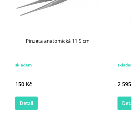
Pinzeta anatomická 11,5 cm
skladem
skladem
150 Kč
2 595 K
Detail
Detail