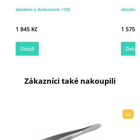
skladem u dodavatele +72h
skladem
1 845 Kč
1 575 K
Detail
Detail
Zákazníci také nakoupili
Tip