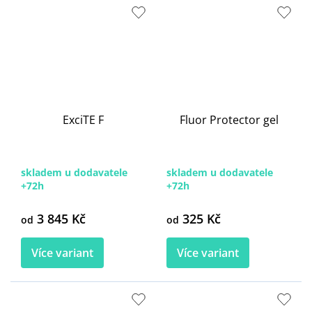
ExciTE F
Fluor Protector gel
skladem u dodavatele
skladem u dodavatele
+72h
+72h
3 845 Kč
325 Kč
od
od
Více variant
Více variant