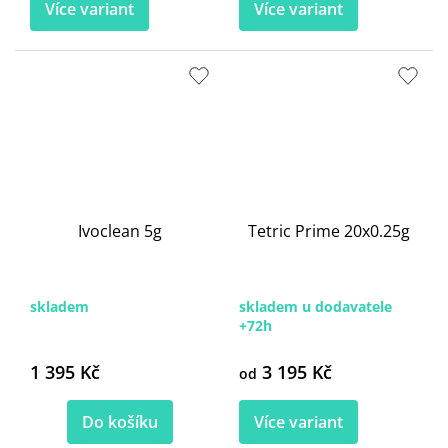
Více variant
Více variant
Ivoclean 5g
Tetric Prime 20x0.25g
skladem
skladem u dodavatele
+72h
1 395 Kč
3 195 Kč
od
Do košíku
Více variant