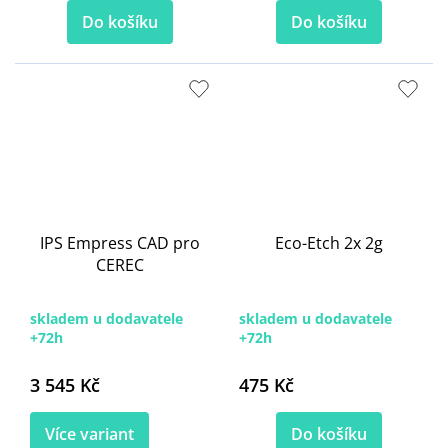
Do košíku
Do košíku
IPS Empress CAD pro
Eco-Etch 2x 2g
CEREC
skladem u dodavatele
skladem u dodavatele
+72h
+72h
3 545 Kč
475 Kč
Více variant
Do košíku