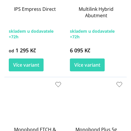
IPS Empress Direct
Multilink Hybrid
Abutment
skladem u dodavatele
skladem u dodavatele
+72h
+72h
1 295 Kč
6 095 Kč
od
Více variant
Více variant
Monobond ETCH &
Monobond Plus 5g