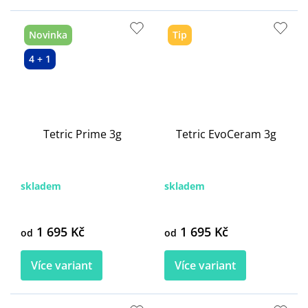
Novinka
Tip
4 + 1
Tetric Prime 3g
Tetric EvoCeram 3g
skladem
skladem
1 695 Kč
1 695 Kč
od
od
Více variant
Více variant