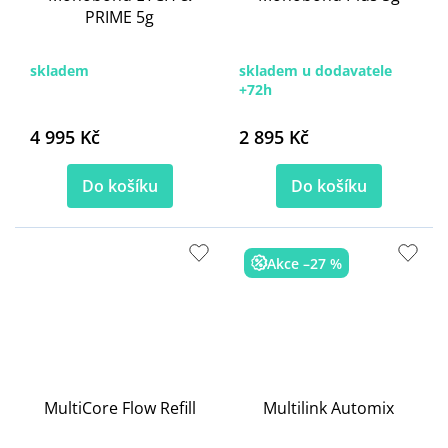
PRIME 5g
skladem
skladem u dodavatele
+72h
4 995 Kč
2 895 Kč
Do košíku
Do košíku
Akce –27 %
MultiCore Flow Refill
Multilink Automix