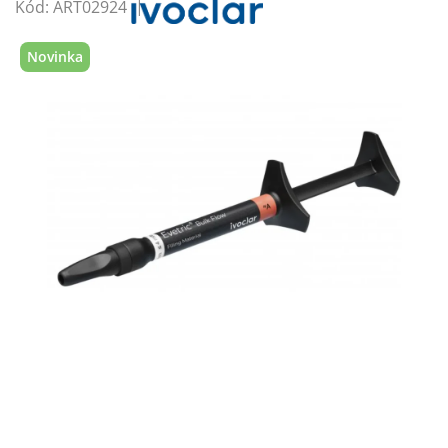
Kód:
ART02924
Novinka