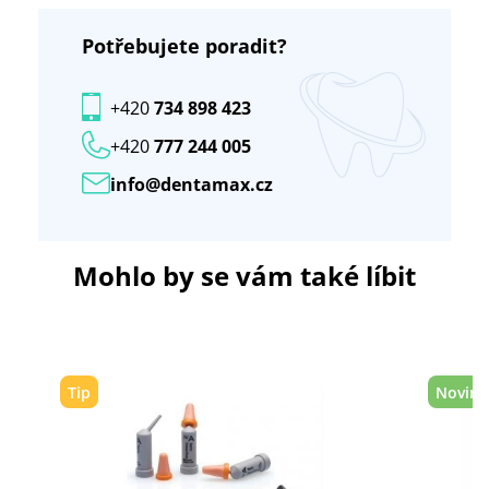
Potřebujete poradit?
+420
734 898 423
+420
777 244 005
info@dentamax.cz
Mohlo by se vám také líbit
Tip
Novink