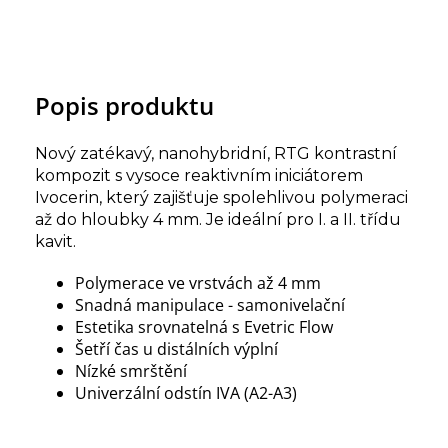
Popis produktu
Nový zatékavý, nanohybridní, RTG kontrastní
kompozit s vysoce reaktivním iniciátorem
Ivocerin, který zajišťuje spolehlivou polymeraci
až do hloubky 4 mm. Je ideální pro I. a II. třídu
kavit.
Polymerace ve vrstvách až 4 mm
Snadná manipulace - samonivelační
Estetika srovnatelná s Evetric Flow
Šetří čas u distálních výplní
Nízké smrštění
Univerzální odstín IVA (A2-A3)