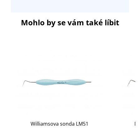
Mohlo by se vám také líbit
Williamsova sonda LM51
Ma