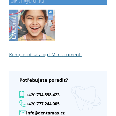
Kompletní katalog LM Instruments
Potřebujete poradit?
+420
734 898 423
+420
777 244 005
info@dentamax.cz