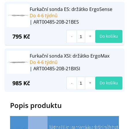
Furkační sonda ES: držátko ErgoSense
Do 4-6 týdnů
| ART00485-20B-21BES
795 Kč
Do košíku
Furkační sonda XSI: držátko ErgoMax
Do 4-6 týdnů
| ART00485-20B-21BXSI
985 Kč
Do košíku
Popis produktu