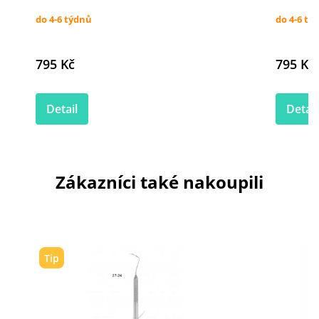
do 4-6 týdnů
do 4-6 tý
795 Kč
795 Kč
Detail
Detail
Zákazníci také nakoupili
Tip