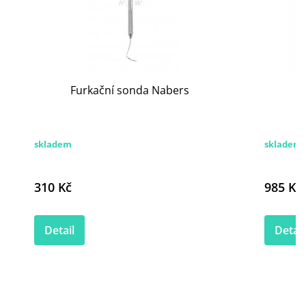
Furkační sonda Nabers
skladem
skladem
310 Kč
985 Kč
Detail
Detail