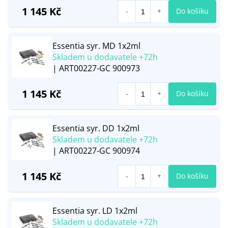
1 145 Kč
Do košíku
Essentia syr. MD 1x2ml
Skladem u dodavatele +72h
| ART00227-GC 900973
1 145 Kč
Do košíku
Essentia syr. DD 1x2ml
Skladem u dodavatele +72h
| ART00227-GC 900974
1 145 Kč
Do košíku
Essentia syr. LD 1x2ml
Skladem u dodavatele +72h