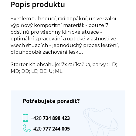
Popis produktu
Světlem tuhnoucí, radioopákní, univerzální
výplňový kompozitní materiál: - pouze 7
odstínů pro všechny klinické situace -
optimální zpracování a optické vlastnosti ve
všech situacích - jednoduchý proces leštění,
dlouhodobé zachování lesku.
Starter Kit obsahuje: 7x stříkačka, barvy : LD;
MD; DD; LE; DE; U; ML
Potřebujete poradit?
+420
734 898 423
+420
777 244 005