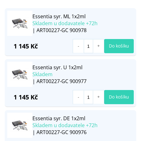
Essentia syr. ML 1x2ml
Skladem u dodavatele +72h
| ART00227-GC 900978
1 145 Kč
Do košíku
Essentia syr. U 1x2ml
Skladem
| ART00227-GC 900977
1 145 Kč
Do košíku
Essentia syr. DE 1x2ml
Skladem u dodavatele +72h
| ART00227-GC 900976