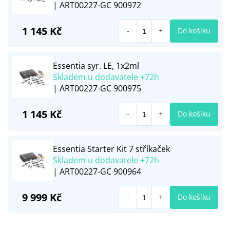
| ART00227-GC 900972
1 145 Kč
Do košíku
Essentia syr. LE, 1x2ml
Skladem u dodavatele +72h
| ART00227-GC 900975
1 145 Kč
Do košíku
Essentia Starter Kit 7 stříkaček
Skladem u dodavatele +72h
| ART00227-GC 900964
9 999 Kč
Do košíku