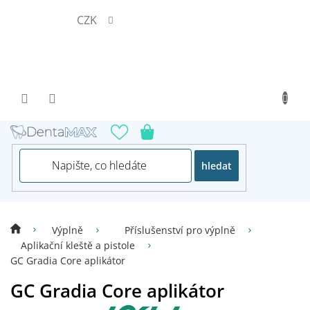
Přejít
CZK
na
obsah
hledat
Výplně
Příslušenství pro výplně
Aplikační kleště a pistole
GC Gradia Core aplikátor
GC Gradia Core aplikátor