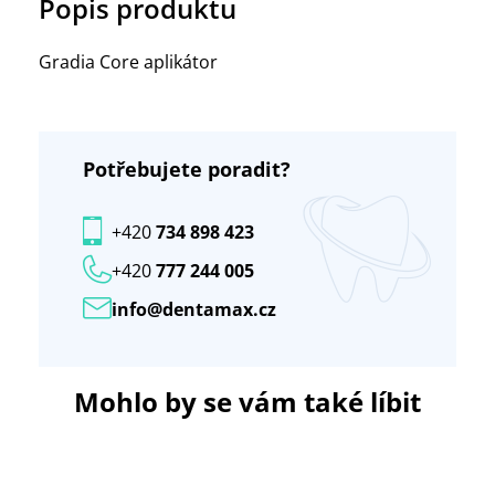
Popis produktu
Gradia Core aplikátor
Potřebujete poradit?
+420
734 898 423
+420
777 244 005
info@dentamax.cz
Mohlo by se vám také líbit