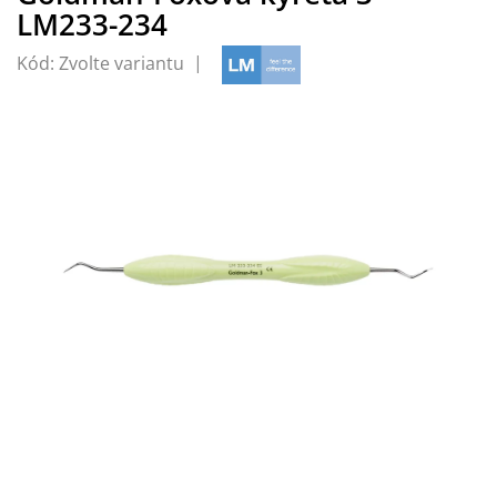
LM233-234
Kód:
Zvolte variantu