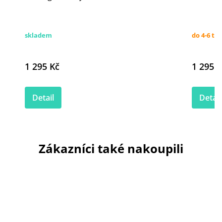
skladem
do 4-6 tý
1 295 Kč
1 295 K
Detail
Detail
Zákazníci také nakoupili