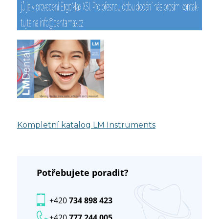
Kompletní katalog LM Instruments
Potřebujete poradit?
+420
734 898 423
+420
777 244 005