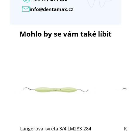
info@dentamax.cz
Mohlo by se vám také líbit
Langerova kyreta 3/4 LM283-284
Ky