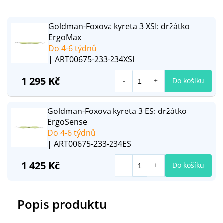
Goldman-Foxova kyreta 3 XSI: držátko
ErgoMax
Do 4-6 týdnů
| ART00675-233-234XSI
1 295 Kč
Do košíku
Goldman-Foxova kyreta 3 ES: držátko
ErgoSense
Do 4-6 týdnů
| ART00675-233-234ES
1 425 Kč
Do košíku
Popis produktu