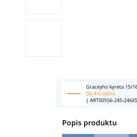
Graceyho kyreta 15/16
Do 4-6 týdnů
| ART00556-245-246XS
Popis produktu