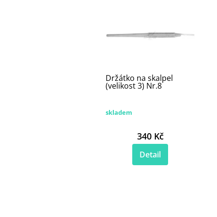
Držátko na skalpel
(velikost 3) Nr.8
skladem
340 Kč
Detail