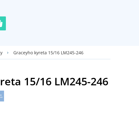
Graceyho kyreta 15/16 LM245-246
ty