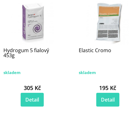
Hydrogum 5 fialový
Elastic Cromo
453g
skladem
skladem
305 Kč
195 Kč
Detail
Detail