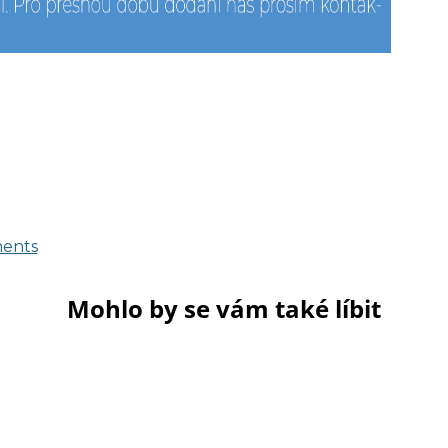
ments
Mohlo by se vám také líbit