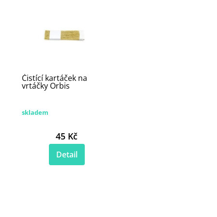
Čistící kartáček na
vrtáčky Orbis
skladem
45 Kč
Detail