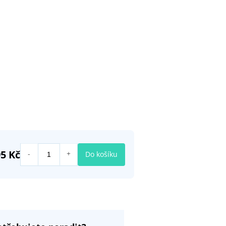
95 Kč
Do košíku