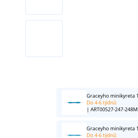
Graceyho minikyreta 
Do 4-6 týdnů
| ART00527-247-248M
Graceyho minikyreta 1
Do 4-6 týdnů