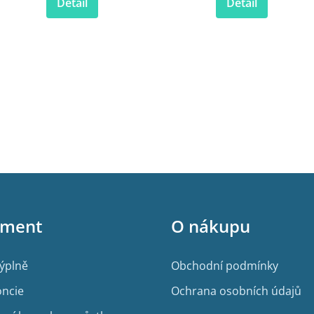
Detail
Detail
iment
O nákupu
výplně
Obchodní podmínky
ncie
Ochrana osobních údajů