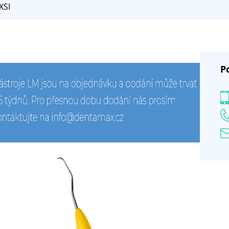
XSI
P