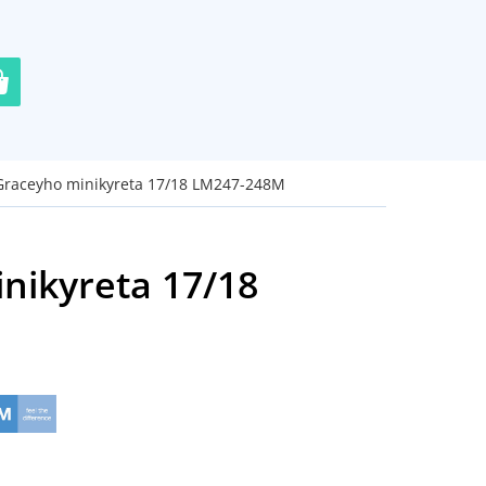
Graceyho minikyreta 17/18 LM247-248M