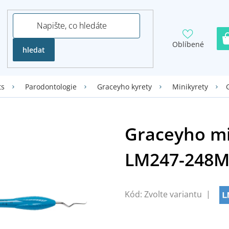
Oblíbené
hledat
ts
Parodontologie
Graceyho kyrety
Minikyrety
Kód:
Zvolte variantu