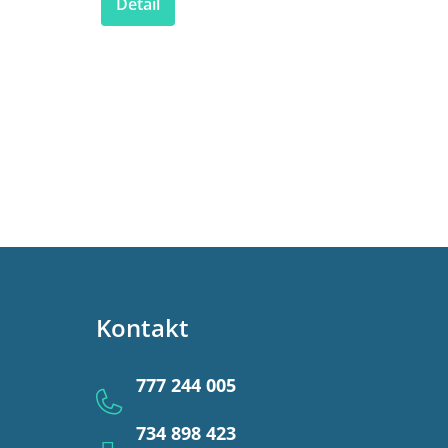
Detail
Kontakt
777 244 005
734 898 423