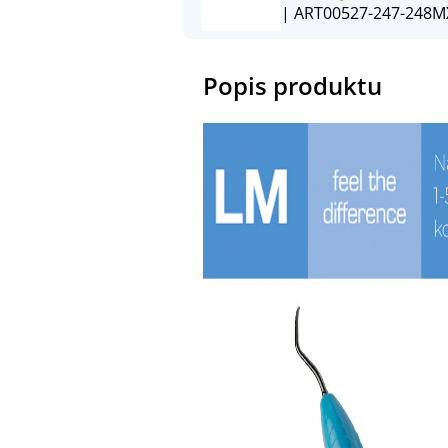
| ART00527-247-248M
Popis produktu