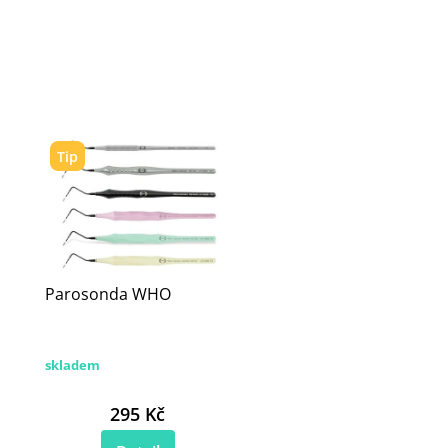
Tip
Parosonda WHO
skladem
295 Kč