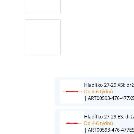
Hladítko 27-29 XSI: d
Do 4-6 týdnů
| ART00593-476-477XS
Hladítko 27-29 ES: dr
Do 4-6 týdnů
| ART00593-476-477E