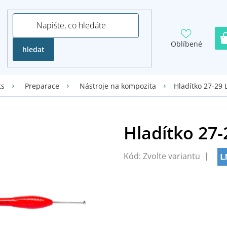
Oblíbené
hledat
Hladítko 27-29
ts
Preparace
Nástroje na kompozita
Kód:
Zvolte variantu