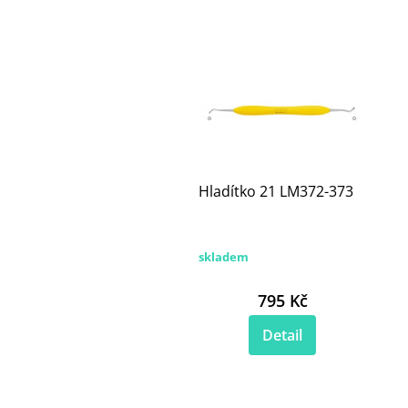
Hladítko 21 LM372-373
skladem
795 Kč
Detail