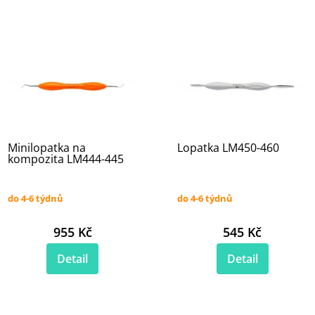
Minilopatka na
Lopatka LM450-460
kompozita LM444-445
do 4-6 týdnů
do 4-6 týdnů
955 Kč
545 Kč
Detail
Detail