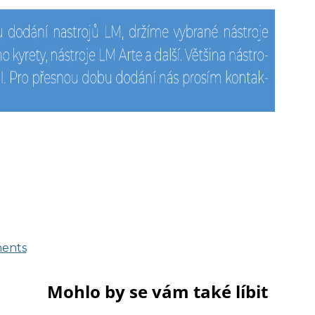
ments
Mohlo by se vám také líbit