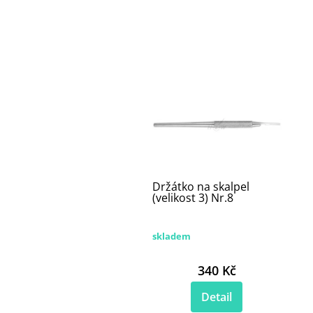
Držátko na skalpel
(velikost 3) Nr.8
skladem
340 Kč
Detail