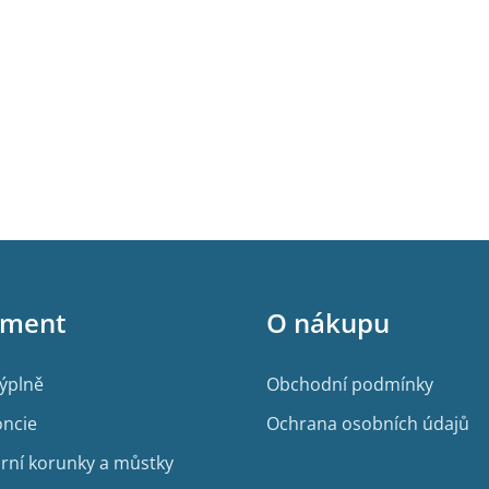
iment
O nákupu
výplně
Obchodní podmínky
ncie
Ochrana osobních údajů
rní korunky a můstky