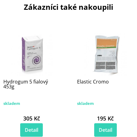
Zákazníci také nakoupili
Hydrogum 5 fialový
Elastic Cromo
453g
skladem
skladem
305 Kč
195 Kč
Detail
Detail