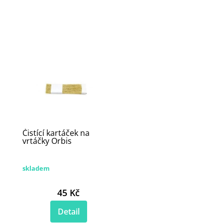
Čistící kartáček na
vrtáčky Orbis
skladem
45 Kč
Detail