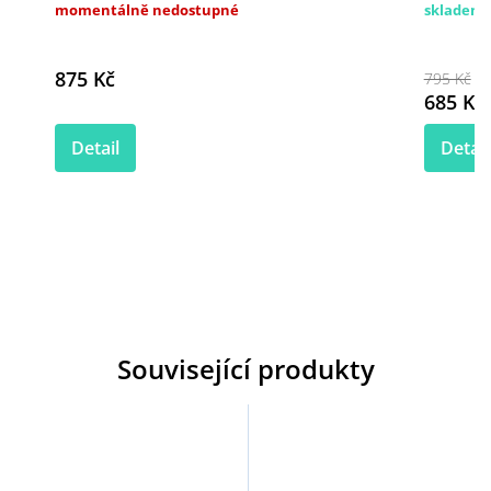
momentálně nedostupné
skladem
875 Kč
795 Kč
685 Kč
Detail
Detail
Související produkty