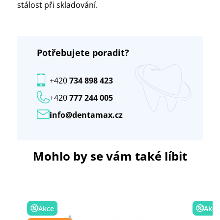
stálost při skladování.
Potřebujete poradit?
+420
734 898 423
+420
777 244 005
info@dentamax.cz
Mohlo by se vám také líbit
Akce
Akce