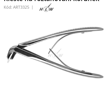
Kód:
ART3325