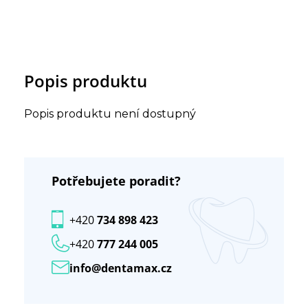
Popis produktu
Popis produktu není dostupný
Potřebujete poradit?
+420
734 898 423
+420
777 244 005
info@dentamax.cz