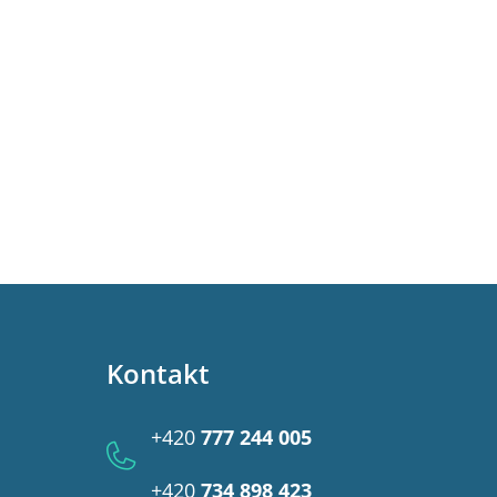
Kontakt
+420
777 244 005
+420
734 898 423