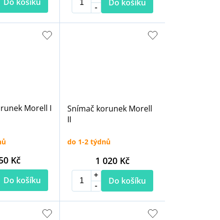
Do košíku
Do košíku
runek Morell I
Snímač korunek Morell
II
nů
do 1-2 týdnů
50 Kč
1 020 Kč
Do košíku
Do košíku