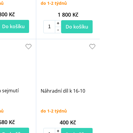
nů
do 1-2 týdnů
800 Kč
1 800 Kč
Do košíku
Do košíku
a sejmutí
Náhradní díl k 16-10
nů
do 1-2 týdnů
680 Kč
400 Kč