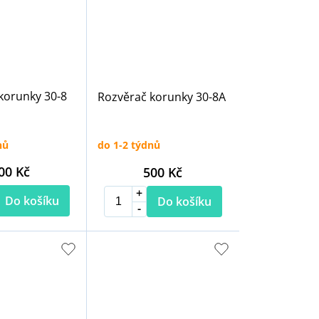
korunky 30-8
Rozvěrač korunky 30-8A
nů
do 1-2 týdnů
00 Kč
500 Kč
Do košíku
Do košíku