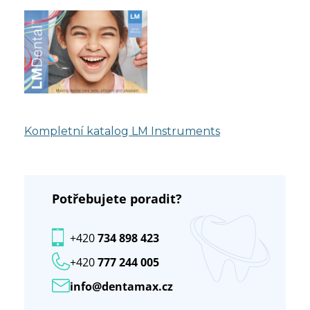
Kompletní katalog LM Instruments
Potřebujete poradit?
+420
734 898 423
+420
777 244 005
info@dentamax.cz