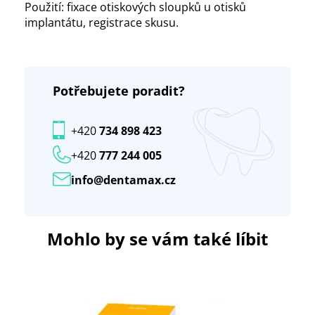
Použití: fixace otiskových sloupků u otisků
implantátu, registrace skusu.
Potřebujete poradit?
+420
734 898 423
+420
777 244 005
info@dentamax.cz
Mohlo by se vám také líbit