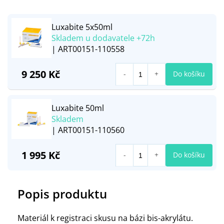
Luxabite 5x50ml
Skladem u dodavatele +72h
| ART00151-110558
9 250 Kč
Do košíku
Luxabite 50ml
Skladem
| ART00151-110560
1 995 Kč
Do košíku
Popis produktu
Materiál k registraci skusu na bázi bis-akrylátu.