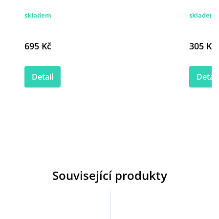
skladem
skladem
695 Kč
305 Kč
Detail
Detail
Související produkty