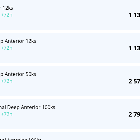
r 12ks
1 1
 +72h
p Anterior 12ks
1 1
 +72h
p Anterior 50ks
2 5
 +72h
mal Deep Anterior 100ks
2 7
 +72h