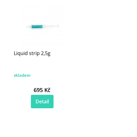
Liquid strip 2,5g
skladem
695 Kč
Detail