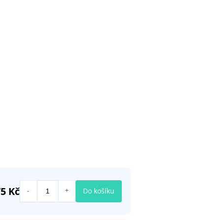
75 Kč
Do košíku