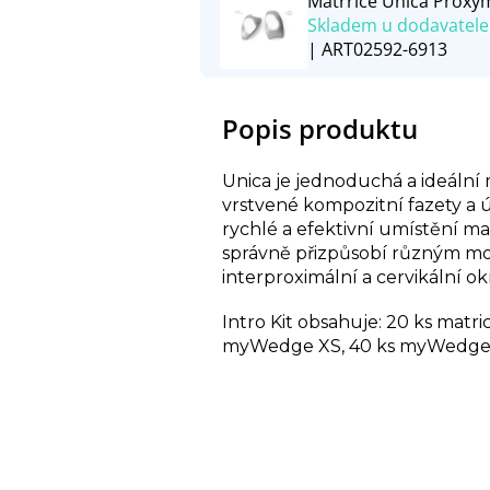
Matrrice Unica Proxym
Skladem u dodavatele
| ART02592-6913
Popis produktu
Unica je jednoduchá a ideální ma
vrstvené kompozitní fazety a 
rychlé a efektivní umístění ma
správně přizpůsobí různým mo
interproximální a cervikální o
Intro Kit obsahuje: 20 ks matri
myWedge XS, 40 ks myWedge S