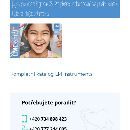
Kompletní katalog LM Instruments
Potřebujete poradit?
+420
734 898 423
+420
777 244 005