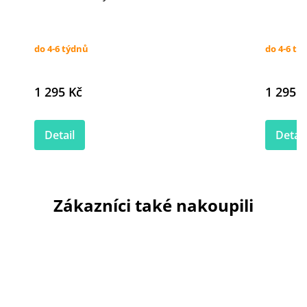
do 4-6 týdnů
do 4-6 tý
1 295 Kč
1 295 K
Detail
Detail
Zákazníci také nakoupili