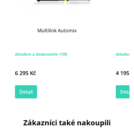
Multilink Automix
skladem u dodavatele +72h
skladem
6 295 Kč
4 195 K
Detail
Detail
Zákazníci také nakoupili