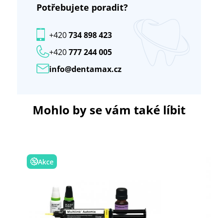
Potřebujete poradit?
+420
734 898 423
+420
777 244 005
info@dentamax.cz
Mohlo by se vám také líbit
Akce