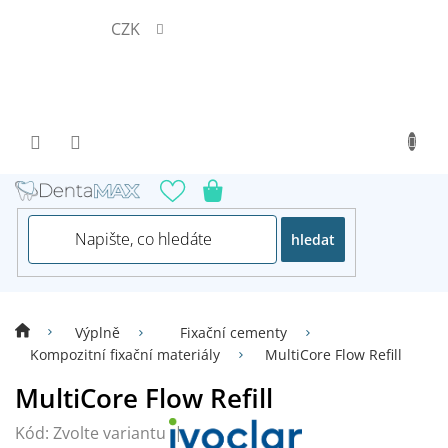
Přejít
CZK
na
obsah
hledat
Výplně
Fixační cementy
Kompozitní fixační materiály
MultiCore Flow Refill
MultiCore Flow Refill
Kód:
Zvolte variantu