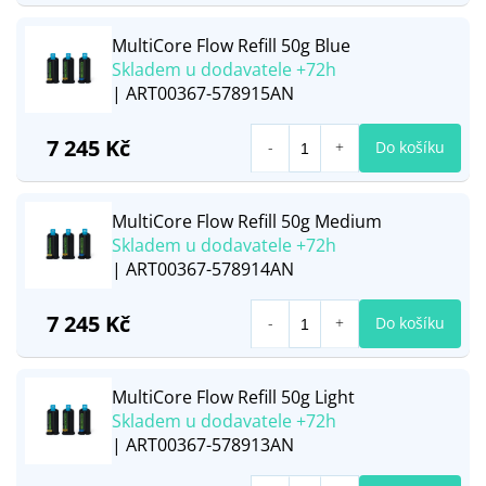
MultiCore Flow Refill 50g Blue
Skladem u dodavatele +72h
| ART00367-578915AN
7 245 Kč
Do košíku
MultiCore Flow Refill 50g Medium
Skladem u dodavatele +72h
| ART00367-578914AN
7 245 Kč
Do košíku
MultiCore Flow Refill 50g Light
Skladem u dodavatele +72h
| ART00367-578913AN