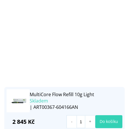
MultiCore Flow Refill 10g Light
Skladem
| ART00367-604166AN
2 845 Kč
Do košíku