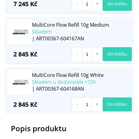
7 245 Kč
Do košíku
MultiCore Flow Refill 10g Medium
Skladem
| ART00367-604167AN
2 845 Kč
Do košíku
MultiCore Flow Refill 10g White
Skladem u dodavatele +72h
| ART00367-604168AN
2 845 Kč
Do košíku
Popis produktu