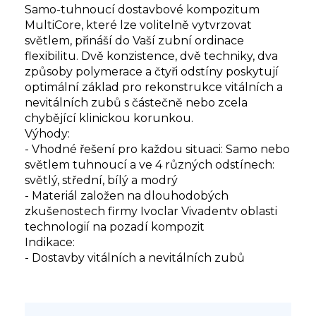
Samo-tuhnoucí dostavbové kompozitum
MultiCore, které lze volitelně vytvrzovat
světlem, přináší do Vaší zubní ordinace
flexibilitu. Dvě konzistence, dvě techniky, dva
způsoby polymerace a čtyři odstíny poskytují
optimální základ pro rekonstrukce vitálních a
nevitálních zubů s částečně nebo zcela
chybějící klinickou korunkou.
Výhody:
- Vhodné řešení pro každou situaci: Samo nebo
světlem tuhnoucí a ve 4 různých odstínech:
světlý, střední, bílý a modrý
- Materiál založen na dlouhodobých
zkušenostech firmy Ivoclar Vivadentv oblasti
technologií na pozadí kompozit
Indikace:
- Dostavby vitálních a nevitálních zubů