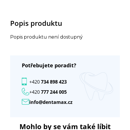
Popis produktu
Popis produktu není dostupný
Potřebujete poradit?
+420
734 898 423
+420
777 244 005
info@dentamax.cz
Mohlo by se vám také líbit