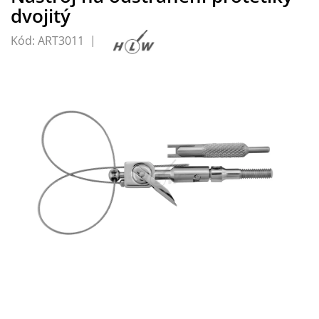
dvojitý
Kód:
ART3011