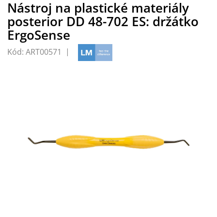
Nástroj na plastické materiály
posterior DD 48-702 ES: držátko
ErgoSense
Kód:
ART00571