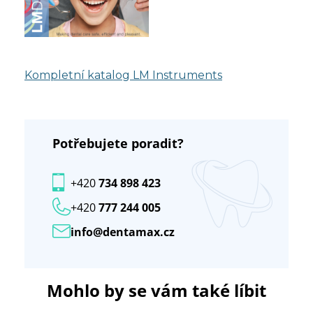
Kompletní katalog LM Instruments
Potřebujete poradit?
+420
734 898 423
+420
777 244 005
info@dentamax.cz
Mohlo by se vám také líbit